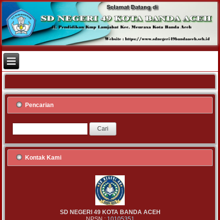
Pencarian
Kontak Kami
SD NEGERI 49 KOTA BANDA ACEH
NPSN :
10105351