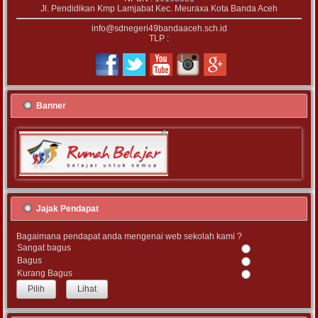
Jl. Pendidikan Kmp Lamjabat Kec. Meuraxa Kota Banda Aceh
info@sdnegeri49bandaaceh.sch.id
TLP :
Banner
Jajak Pendapat
Bagaimana pendapat anda mengenai web sekolah kami ?
Sangat bagus
Bagus
Kurang Bagus
Lihat