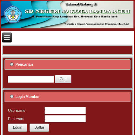
Pencarian
Login Member
:
Username
:
Password