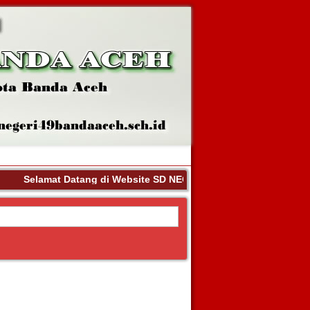
Selamat Datang di Website SD NEGERI 49 KOTA BANDA ACEH. 