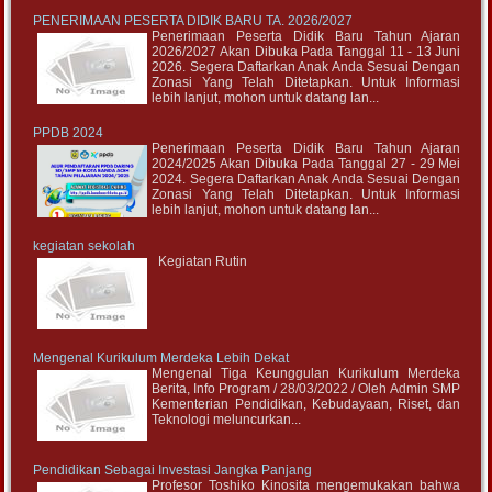
PENERIMAAN PESERTA DIDIK BARU TA. 2026/2027
Penerimaan Peserta Didik Baru Tahun Ajaran
2026/2027 Akan Dibuka Pada Tanggal 11 - 13 Juni
2026. Segera Daftarkan Anak Anda Sesuai Dengan
Zonasi Yang Telah Ditetapkan. Untuk Informasi
lebih lanjut, mohon untuk datang lan...
PPDB 2024
Penerimaan Peserta Didik Baru Tahun Ajaran
2024/2025 Akan Dibuka Pada Tanggal 27 - 29 Mei
2024. Segera Daftarkan Anak Anda Sesuai Dengan
Zonasi Yang Telah Ditetapkan. Untuk Informasi
lebih lanjut, mohon untuk datang lan...
kegiatan sekolah
Kegiatan Rutin
Mengenal Kurikulum Merdeka Lebih Dekat
Mengenal Tiga Keunggulan Kurikulum Merdeka
Berita, Info Program / 28/03/2022 / Oleh Admin SMP
Kementerian Pendidikan, Kebudayaan, Riset, dan
Teknologi meluncurkan...
Pendidikan Sebagai Investasi Jangka Panjang
Profesor Toshiko Kinosita mengemukakan bahwa