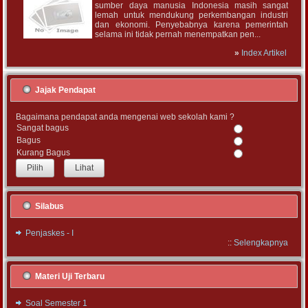
sumber daya manusia Indonesia masih sangat
lemah untuk mendukung perkembangan industri
dan ekonomi. Penyebabnya karena pemerintah
selama ini tidak pernah menempatkan pen...
»
Index Artikel
Jajak Pendapat
Bagaimana pendapat anda mengenai web sekolah kami ?
Sangat bagus
Bagus
Kurang Bagus
Lihat
Silabus
Penjaskes - I
::
Selengkapnya
Materi Uji Terbaru
Soal Semester 1