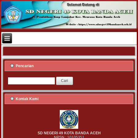
Pencarian
Kontak Kami
SD NEGERI 49 KOTA BANDA ACEH
NPSN :
10105351