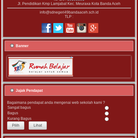
Jl. Pendidikan Kmp Lamjabat Kec. Meuraxa Kota Banda Aceh
info@sdnegeri49bandaaceh.sch.id
TLP :
Banner
Jajak Pendapat
Bagaimana pendapat anda mengenai web sekolah kami ?
Sangat bagus
Bagus
Kurang Bagus
Lihat